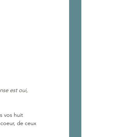
nse est oui, 
 vos huit 
 coeur, de ceux 