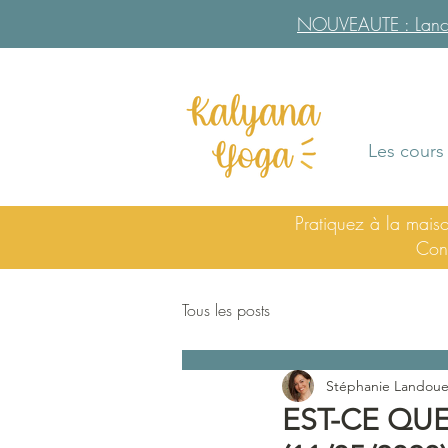
NOUVEAUTE : Lancem
Les cours
Pratiquez à la mai
Cons
Tous les posts
Stéphanie Landoue
EST-CE QU