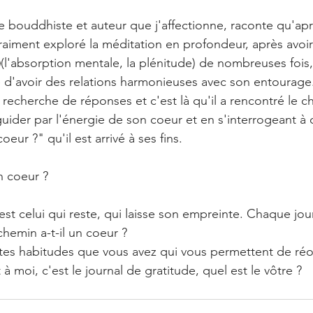
e bouddhiste et auteur que j'affectionne, raconte qu'ap
vraiment exploré la méditation en profondeur, après avoir
i
(l'absorption mentale, la plénitude) de nombreuses fois, i
 d'avoir des relations harmonieuses avec son entourage.
 la recherche de réponses et c'est là qu'il a rencontré le 
 guider par l'énergie de son coeur et en s'interrogeant à
oeur ?" qu'il est arrivé à ses fins.
n coeur ? 
t celui qui reste, qui laisse son empreinte. Chaque jour,
emin a-t-il un coeur ? 
ites habitudes que vous avez qui vous permettent de réor
 moi, c'est le journal de gratitude, quel est le vôtre ? 