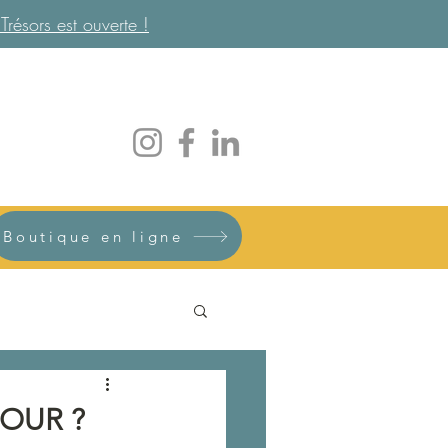
ésors est ouverte !
Boutique en ligne
OUR ?