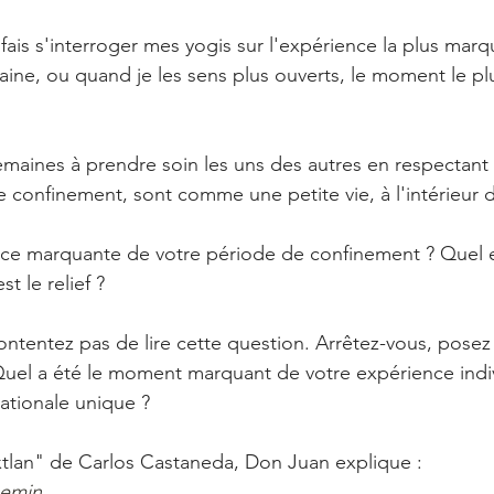
fais s'interroger mes yogis sur l'expérience la plus marq
aine, ou quand je les sens plus ouverts, le moment le p
emaines à prendre soin les uns des autres en respectant 
confinement, sont comme une petite vie, à l'intérieur d
ence marquante de votre période de confinement ? Quel 
t le relief ? 
ntentez pas de lire cette question. Arrêtez-vous, posez 
Quel a été le moment marquant de votre expérience indiv
ationale unique ? 
xtlan" de Carlos Castaneda, Don Juan explique :
emin 