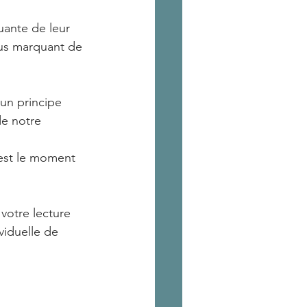
uante de leur 
lus marquant de 
un principe 
e notre 
est le moment 
votre lecture 
iduelle de 