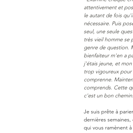
attentivement et po
le autant de fois qu'i
nécessaire. Puis pose-
seul, une seule quest
très vieil homme se 
genre de question. 
bienfaiteur m'en a p
j'étais jeune, et mon
trop vigoureux pour 
comprenne. Maintena
comprends. Cette ques
c'est un bon chemin. 
Je suis prête à pari
dernières semaines, 
qui vous ramènent à l