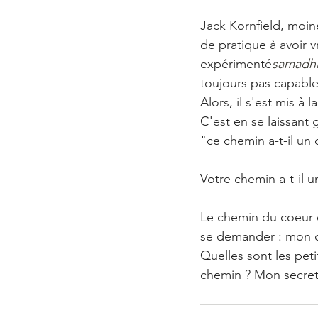
Jack Kornfield, moin
de pratique à avoir 
expérimenté
samadh
toujours pas capable
Alors, il s'est mis à
C'est en se laissant
"ce chemin a-t-il un c
Votre chemin a-t-il u
Le chemin du coeur es
se demander : mon ch
Quelles sont les pet
chemin ? Mon secret à