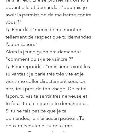
devant elle et demanda : "pourrais-je 
avoir la permission de me battre contre 
vous ?"
La Peur dit : "merci de me montrer 
tellement de respect que tu demandes 
l'autorisation."
Alors la jeune guerrière demanda : 
"comment puis-je te vaincre ?"
La Peur répondit : "mes armes sont les 
suivantes : je parle très très vite et je 
viens me coller directement sous ton 
nez, très près de ton visage. De cette 
façon, tu vas te sentir très nerveuse et 
tu feras tout ce que je te demanderai. 
Si tu ne fais pas ce que je te 
demandes, je n'ai aucun pouvoir. Tu 
peux m'écouter et tu peux me 
respecter. Tu peux même être 