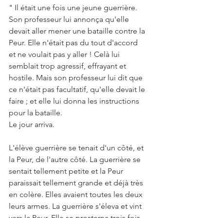
" Il était une fois une jeune guerrière. 
Son professeur lui annonça qu'elle 
devait aller mener une bataille contre la 
Peur. Elle n'était pas du tout d'accord 
et ne voulait pas y aller ! Celà lui 
semblait trop agressif, effrayant et 
hostile. Mais son professeur lui dit que 
ce n'était pas facultatif, qu'elle devait le 
faire ; et elle lui donna les instructions 
pour la bataille.
Le jour arriva.
L'élève guerrière se tenait d'un côté, et 
la Peur, de l'autre côté. La guerrière se 
sentait tellement petite et la Peur 
paraissait tellement grande et déjà très 
en colère. Elles avaient toutes les deux 
leurs armes. La guerrière s'éleva et vint 
vers la Peur. Elle se prosterna trois fois 