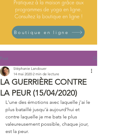
Pratiquez à la maison grâce aux
programmes de yoga en ligne.
Consultez la boutique en ligne !
Boutique en ligne
Post
Stéphanie Landouer
14 mai 2020
2 min de lecture
LA GUERRIÈRE CONTRE
LA PEUR (15/04/2020)
L'une des émotions avec laquelle j'ai le 
plus bataillé jusqu'à aujourd'hui et 
contre laquelle je me bats le plus 
valeureusement possible, chaque jour, 
est la peur.