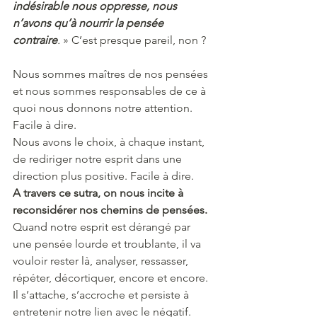
indésirable nous oppresse, nous 
n’avons qu’à nourrir la pensée 
contraire
.
 » C’est presque pareil, non ?
Nous sommes maîtres de nos pensées 
et nous sommes responsables de ce à 
quoi nous donnons notre attention. 
Facile à dire.
Nous avons le choix, à chaque instant, 
de rediriger notre esprit dans une 
direction plus positive. Facile à dire.
A travers ce sutra, on nous incite à 
reconsidérer nos chemins de pensées.
Quand notre esprit est dérangé par 
une pensée lourde et troublante, il va 
vouloir rester là, analyser, ressasser, 
répéter, décortiquer, encore et encore. 
Il s’attache, s’accroche et persiste à 
entretenir notre lien avec le négatif.