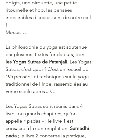
doigts, une pirouette, une petite 
ritournelle et hop, les pensées 
indésirables disparaissent de notre ciel 
!
Mouais …
La philosophie du yoga est soutenue 
par plusieurs textes fondateurs, dont 
les Yogas Sutras de Patanjali
. Les Yogas 
Sutras, c’est quoi ? C’est un recueil de 
195 pensées et techniques sur le yoga 
traditionnel de l’Inde, rassemblées au 
Vème siècle après J-C.
Les Yogas Sutras sont réunis dans 4 
livres ou grands chapitres, qu’on 
appelle « padas » ; le livre 1 est 
consacré à la contemplation, 
Samadhi 
pada
 ; le livre 2 concerne la pratique, 