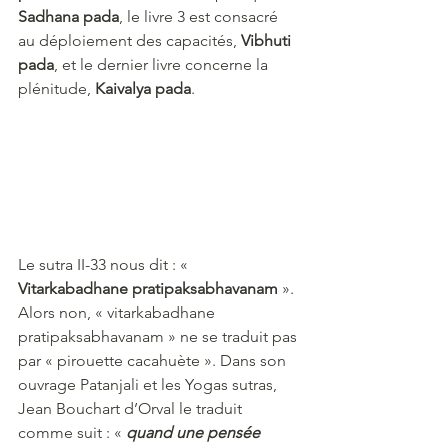
Sadhana pada
, le livre 3 est consacré 
au déploiement des capacités, 
Vibhuti 
pada
, et le dernier livre concerne la 
plénitude, 
Kaivalya pada
.
Le sutra II-33 nous dit : « 
Vitarkabadhane pratipaksabhavanam
 ».
Alors non, « vitarkabadhane 
pratipaksabhavanam » ne se traduit pas 
par « pirouette cacahuète ». Dans son 
ouvrage Patanjali et les Yogas sutras, 
Jean Bouchart d’Orval le traduit 
comme suit : «
quand une pensée 