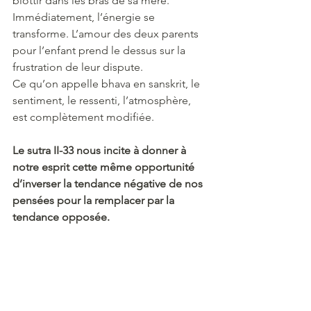
blottir dans les bras de sa mère. 
Immédiatement, l’énergie se 
transforme. L’amour des deux parents 
pour l’enfant prend le dessus sur la 
frustration de leur dispute. 
Ce qu’on appelle bhava en sanskrit, le 
sentiment, le ressenti, l’atmosphère, 
est complètement modifiée. 
Le sutra II-33 nous incite à donner à 
notre esprit cette même opportunité 
d’inverser la tendance négative de nos 
pensées pour la remplacer par la 
tendance opposée. 