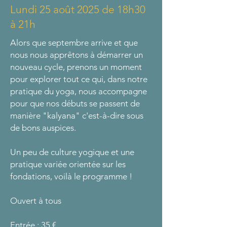
Lundi 25 août 2025 de 18h30
à 21h
Alors que septembre arrive et que
nous nous apprêtons à démarrer un
nouveau cycle, prenons un moment
pour explorer tout ce qui, dans notre
pratique du yoga, nous accompagne
pour que nos débuts se passent de
manière "kalyana" c'est-à-dire sous
de bons auspices.
Un peu de culture yogique et une
pratique variée orientée sur les
fondations, voilà le programme !
Ouvert à tous
Entrée : 35 €