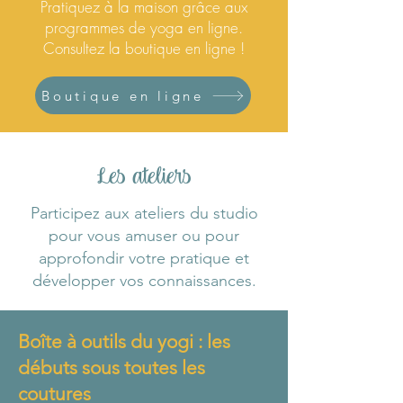
Pratiquez à la maison grâce aux
programmes de yoga en ligne.
Consultez la boutique en ligne !
Boutique en ligne
Les ateliers
Participez aux ateliers du studio
pour vous amuser ou pour
approfondir votre pratique et
développer vos connaissances.
Boîte à outils du yogi : les
débuts sous toutes les
coutures