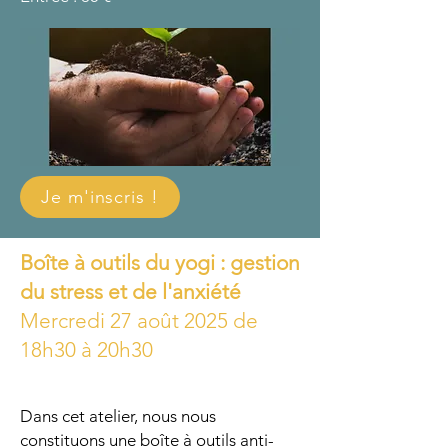
Je m'inscris !
Boîte à outils du yogi : gestion
du stress et de l'anxiété
Mercredi 27 août 2025 de
18h30 à 20h30
Dans cet atelier, nous nous
constituons une boîte à outils anti-