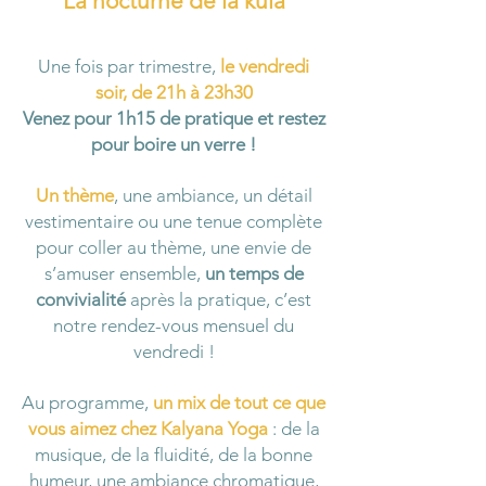
La nocturne de la kula
Une fois par trimestre,
le vendredi
soir, de 21h à 23h30
Venez pour 1h15 de pratique et restez
pour boire un verre !
Un thème
, une ambiance, un détail
vestimentaire ou une tenue complète
pour coller au thème, une envie de
s’amuser ensemble,
un temps de
convivialité
après la pratique, c’est
notre rendez-vous mensuel du
vendredi !
Au programme,
un mix de tout ce que
vous aimez chez Kalyana Yoga
: de la
musique, de la fluidité, de la bonne
humeur, une ambiance chromatique,